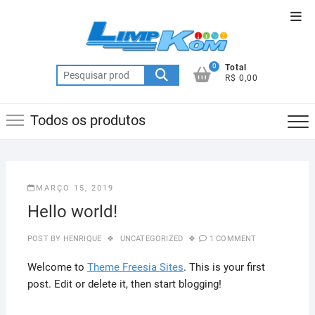
Skip
Top
to
Men
content
0
Total
Pesquisar
R$ 0,00
por:
Todos os produtos
MARÇO 15, 2019
Hello world!
POST BY
HENRIQUE
UNCATEGORIZED
1 COMMENT
Welcome to
Theme Freesia Sites
. This is your first
post. Edit or delete it, then start blogging!