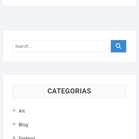
Search
…
CATEGORIAS
Art
Blog
Fashion