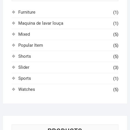
Furniture
(1)
Maquina de lavar louça
(1)
Mixed
(5)
Popular Item
(5)
Shorts
(5)
Slider
(3)
Sports
(1)
Watches
(5)