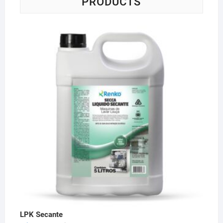
PRODUCTS
LPK Secante