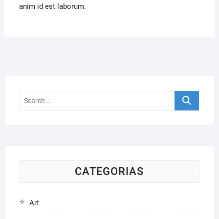
anim id est laborum.
Search
…
CATEGORIAS
Art